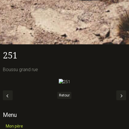
251
Boussu grand rue
Retour
Menu
Mon père