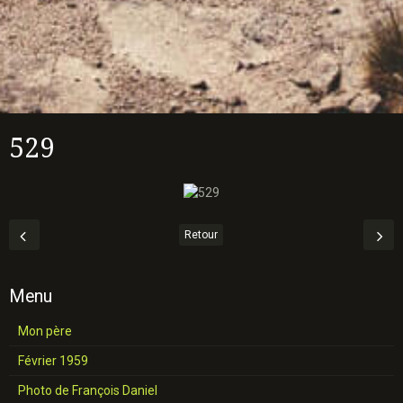
529
Retour
Menu
Mon père
Février 1959
Photo de François Daniel