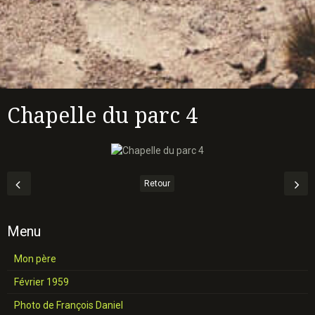
Chapelle du parc 4
Retour
Menu
Mon père
Février 1959
Photo de François Daniel