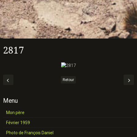
2817
Retour
Menu
Mon père
Février 1959
Photo de François Daniel