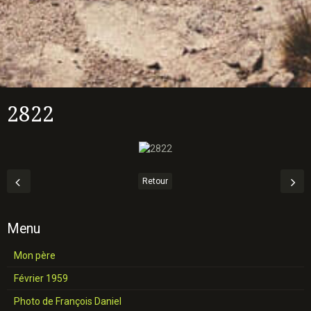
2822
Retour
Menu
Mon père
Février 1959
Photo de François Daniel