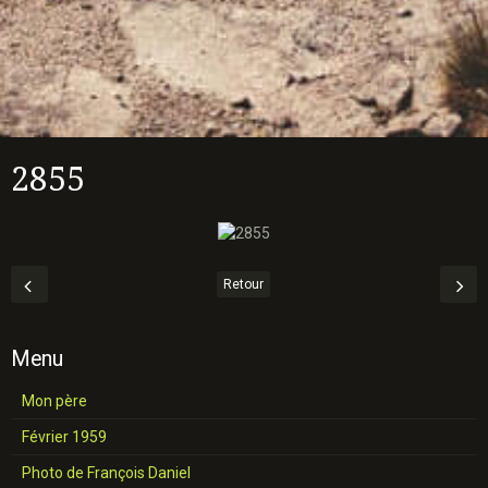
2855
Retour
Menu
Mon père
Février 1959
Photo de François Daniel