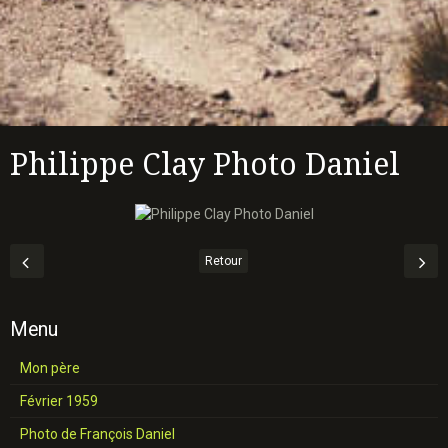
Philippe Clay Photo Daniel
Retour
Menu
Mon père
Février 1959
Photo de François Daniel