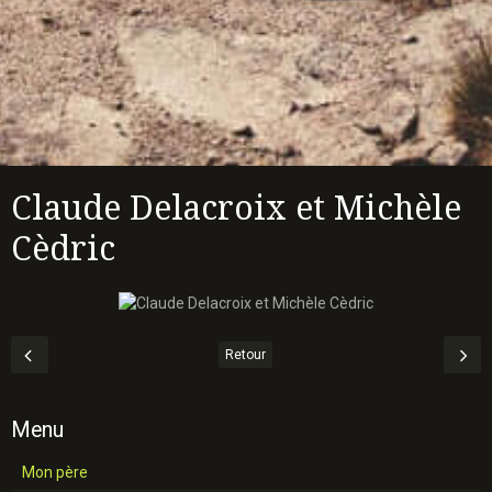
Claude Delacroix et Michèle
Cèdric
Retour
Menu
Mon père