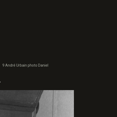
9 André Urbain photo Daniel
l